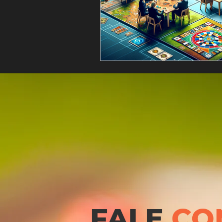
FALE
CO