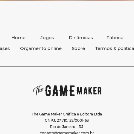
Home
Jogos
Dinâmicas
Fábrica
ases
Orçamento online
Sobre
Termos & polític
The Game Maker Gráfica e Editora Ltda
CNPJ: 27.710.132/0001-63
Rio de Janeiro - RJ
contato@gamemaker.com.br