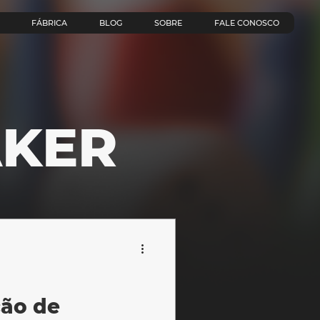
FÁBRICA
BLOG
SOBRE
FALE CONOSCO
KER
ção de