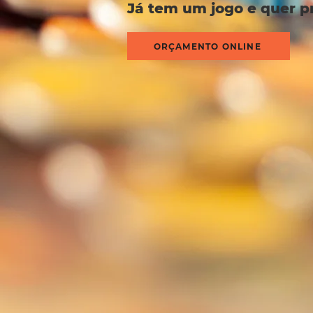
Já tem um jogo e quer p
ORÇAMENTO ONLINE