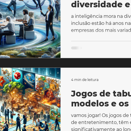
diversidade e
a inteligência mora na di
inclusão estão há anos na
empresas dos mais variado
4 min de leitura
Jogos de tabu
modelos e os
vamos jogar! Os jogos de t
de entretenimento, têm 
significativamente ao lon