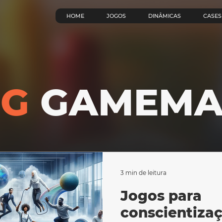
HOME
JOGOS
DINÂMICAS
CASES
OG
GAMEMA
3 min de leitura
Jogos para
conscientiza