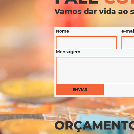
Vamos dar vida ao s
Nome
e-mai
Mensagem
ENVIAR
ORÇAMENT