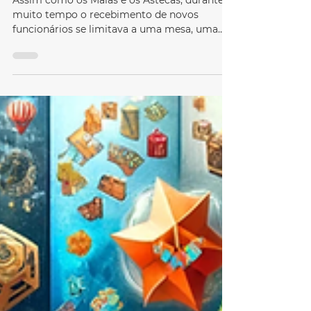
com jogos personalizados
Assim como os Maias e os Astecas, durante
muito tempo o recebimento de novos
funcionários se limitava a uma mesa, uma
lista de tarefas e...