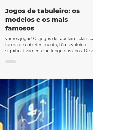
4 min de leitura
Jogos de tabuleiro: os
modelos e os mais
famosos
vamos jogar! Os jogos de tabuleiro, clássica
forma de entretenimento, têm evoluído
significativamente ao longo dos anos. Desde
os...