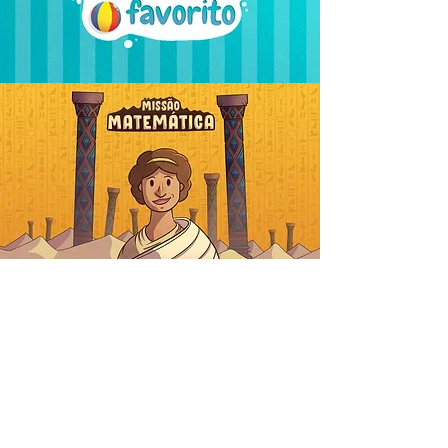
FALE
CONOSCO
Vamos dar vida ao
seu projeto.