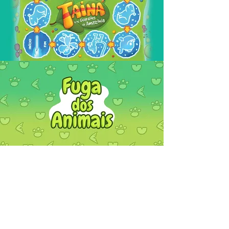
FALE
CONOSCO
Vamos dar vida ao
seu projeto.