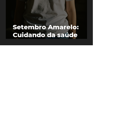
Setembro Amarelo:
Cuidando da saúde
mental o ano todo
Janeiro Branco: Um
mês para cuidar da