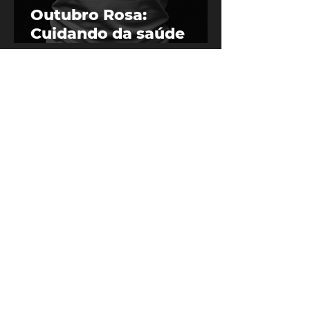
Outubro Rosa:
Cuidando da saúde
mental e emocional
Setembro Amarelo:
Cuidando da saúde
mental o ano todo