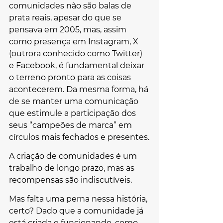
comunidades não são balas de 
prata reais, apesar do que se 
pensava em 2005, mas, assim 
como presença em Instagram, X 
(outrora conhecido como Twitter) 
e Facebook, é fundamental deixar 
o terreno pronto para as coisas 
acontecerem. Da mesma forma, há 
de se manter uma comunicação 
que estimule a participação dos 
seus “campeões de marca” em 
círculos mais fechados e presentes.
A criação de comunidades é um 
trabalho de longo prazo, mas as 
recompensas são indiscutíveis.
Mas falta uma perna nessa história, 
certo? Dado que a comunidade já 
está criada e funcionando, como 