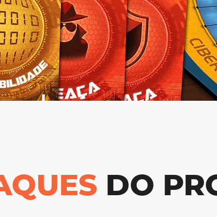
AQUES
DO PR