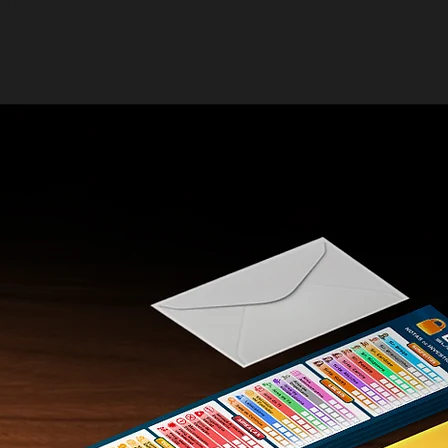
imulação