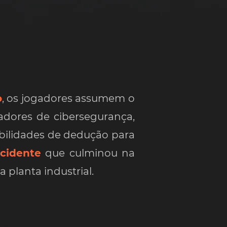
o
, os jogadores assumem o
adores de cibersegurança,
abilidades de dedução para
ncidente
que culminou na
 planta industrial.