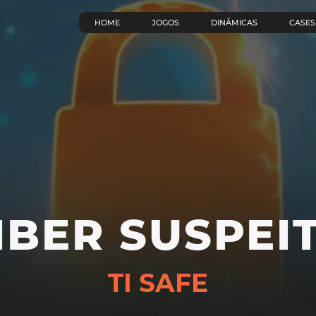
HOME
JOGOS
DINÂMICAS
CASES
IBER SUSPEI
TI SAFE